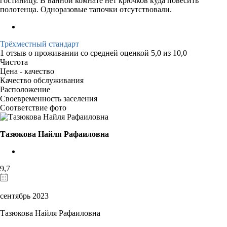
гостиницу. В ванной комнате нет крючков куда повесить
полотенца. Одноразовые тапочки отсутствовали.
Трёхместный стандарт
1 отзыв
о проживании со средней оценкой
5,0
из
10,0
Чистота
Цена - качество
Качество обслуживания
Расположение
Своевременность заселения
Соответствие фото
Тазюкова Найля Рафаиловна
9,7
сентябрь 2023
Тазюкова Найля Рафаиловна