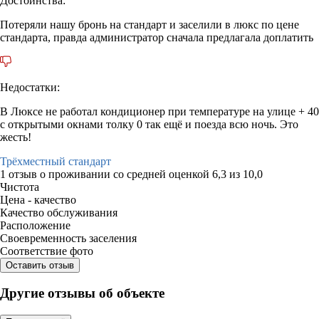
Достоинства:
Потеряли нашу бронь на стандарт и заселили в люкс по цене
стандарта, правда администратор сначала предлагала доплатить
Недостатки:
В Люксе не работал кондиционер при температуре на улице + 40
с открытыми окнами толку 0 так ещё и поезда всю ночь. Это
жесть!
Трёхместный стандарт
1 отзыв
о проживании со средней оценкой
6,3
из
10,0
Чистота
Цена - качество
Качество обслуживания
Расположение
Своевременность заселения
Соответствие фото
Оставить отзыв
Другие отзывы об объекте