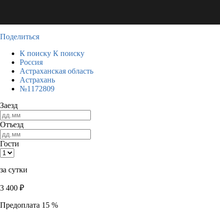
Поделиться
К поиску
К поиску
Россия
Астраханская область
Астрахань
№1172809
Заезд
Отъезд
Гости
за сутки
3 400
₽
Предоплата 15 %