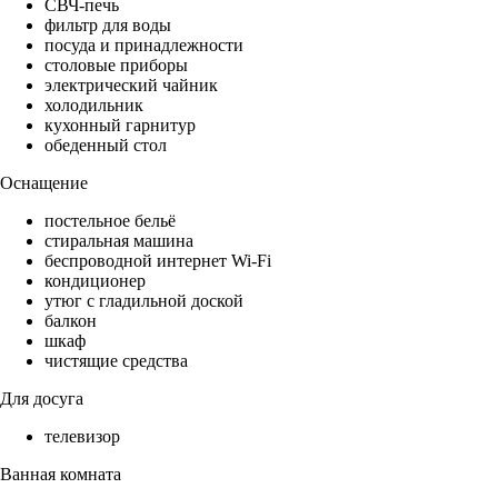
СВЧ-печь
фильтр для воды
посуда и принадлежности
столовые приборы
электрический чайник
холодильник
кухонный гарнитур
обеденный стол
Оснащение
постельное бельё
стиральная машина
беспроводной интернет Wi-Fi
кондиционер
утюг с гладильной доской
балкон
шкаф
чистящие средства
Для досуга
телевизор
Ванная комната