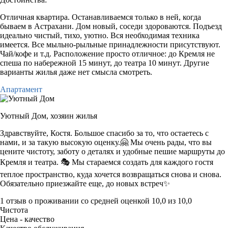
Отличная квартира. Останавливаемся только в ней, когда
бываем в Астрахани. Дом новый, соседи здороваются. Подъезд
идеально чистый, тихо, уютно. Вся необходимая техника
имеется. Все мыльно-рыльные принадлежности присутствуют.
Чай/кофе и т.д. Расположение просто отличное: до Кремля не
спеша по набережной 15 минут, до театра 10 минут. Другие
варианты жилья даже нет смысла смотреть.
Апартамент
Уютный Дом,
хозяин жилья
Здравствуйте, Костя. Большое спасибо за то, что остаетесь с
нами, и за такую высокую оценку.🤗 Мы очень рады, что вы
цените чистоту, заботу о деталях и удобные пешие маршруты до
Кремля и театра. 🎭 Мы стараемся создать для каждого гостя
теплое пространство, куда хочется возвращаться снова и снова.
Обязательно приезжайте еще, до новых встреч✨
1 отзыв
о проживании со средней оценкой
10,0
из
10,0
Чистота
Цена - качество