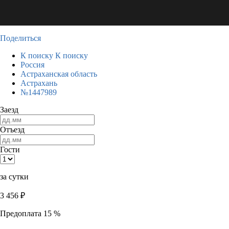
Поделиться
К поиску
К поиску
Россия
Астраханская область
Астрахань
№1447989
Заезд
Отъезд
Гости
за сутки
3 456
₽
Предоплата 15 %