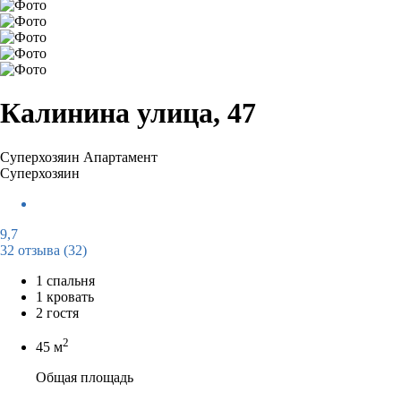
Калинина улица, 47
Суперхозяин
Апартамент
Суперхозяин
9,7
32 отзыва
(32)
1 спальня
1 кровать
2 гостя
2
45 м
Общая площадь