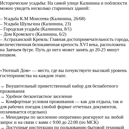
Исторические усадьбы: На самой улице Калинина и поблизости
можно увидеть несколько старинных зданий:
– Усадьба К.М Моисеева (Калинина, 26/68)
– Усадьба Шульгина (Калинина, 23)
– Городская усадьба (Калинина, 8/1)
– Дом Кромского (Калинина, 6/2)
– Астраханский Кремль: Главная достопримечательность города,
величественная белокаменная крепость XVI века, расположена
на Заячьем бугре. Путь до него может занять до 20-25 минут
пешком.
«Уютный Дом» — место, где вы почувствуете высокий уровень
гостеприимства на каждом этапе.
→ Внушительный приветственный набор для беззаботного
проживания
→ Удобное бесконтактное заселение
→ Комфортные условия проживания — как для отдыха, так и
для рабочих поездок (любой формат отчетных документов,
оплачивается отдельно)
→ Менеджеры по заселению оперативно реагируют на любой
запрос и на связи с вами с 9:00 до 22:00 (по МСК)
→ Доступные инструкции по пользованию бытовой техникой