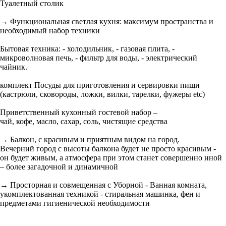
Туалетный столик
→ Функциональная светлая кухня: максимум пространства и
необходимый набор техники
Бытовая техника: - холодильник, - газовая плита, -
микроволновая печь, - фильтр для воды, - электрический
чайник.
комплект Посуды для приготовления и сервировки пищи
(кастрюли, сковороды, ложки, вилки, тарелки, фужеры etc)
Приветственный кухонный гостевой набор –
чай, кофе, масло, сахар, соль, чистящие средства
→ Балкон, с красивым и приятным видом на город.
Вечерний город с высоты балкона будет не просто красивым -
он будет живым, а атмосфера при этом станет совершенно иной
– более загадочной и динамичной
→ Просторная и совмещенная с Уборной - Ванная комната,
укомплектованная техникой - стиральная машинка, фен и
предметами гигиенической необходимости