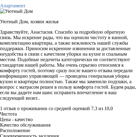
Апартамент
Уютный Дом,
хозяин жилья
Здравствуйте, Анастасия. Спасибо за подробную обратную
связь. Мы искренне рады, что вы оценили чистоту в ванной,
комплектацию квартиры, а также вежливость нашей службы
поддержки. Приносим искренние извинения за доставленные
неудобства в связи с качеством уборки на кухне и спальным
местом. Подобные недочеты категорически не соответствуют
стандартам нашей работы. Мы очень серьезно относимся к
комфорту гостей, поэтому сразу после вашего отзыва передали
информацию управляющей — проведена генеральная уборка
кухни и квартиры полностью. Также мы заменили подушки, а
вопрос с матрасом решен в пользу комфорта гостей. Будем рады,
если вы дадите нам шанс исправить впечатление в ваш
следующий визит..
1 отзыв
о проживании со средней оценкой
7,3
из
10,0
Чистота
Цена - качество
Качество обслуживания
Расположение
Своевременность заселения