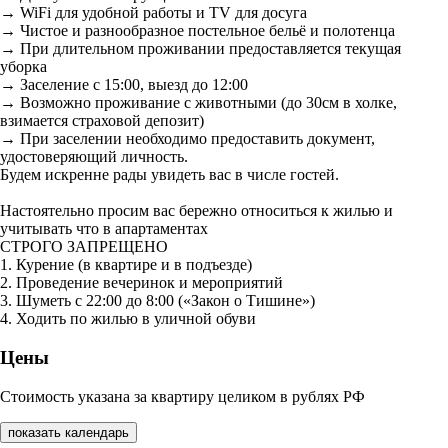
→ WiFi для удобной работы и TV для досуга
→ Чистое и разнообразное постельное бельё и полотенца
→ При длительном проживании предоставляется текущая
уборка
→ Заселение с 15:00, выезд до 12:00
→ Возможно проживание с животными (до 30см в холке,
взимается страховой депозит)
→ При заселении необходимо предоставить документ,
удостоверяющий личность.
Будем искренне рады увидеть вас в числе гостей.
Настоятельно просим вас бережно относиться к жилью и
учитывать что в апартаментах
СТРОГО ЗАПРЕЩЕНО
1. Курение (в квартире и в подъезде)
2. Проведение вечеринок и мероприятий
3. Шуметь с 22:00 до 8:00 («Закон о Тишине»)
4. Ходить по жилью в уличной обуви
Цены
Стоимость указана за квартиру целиком в рублях РФ
показать календарь