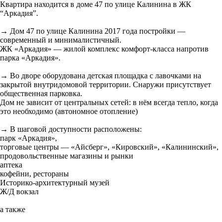
Квартира находится в доме 47 по улице Калинина в ЖК
“Аркадия”.
→ Дом 47 по улице Калинина 2017 года постройки —
современный и минималистичный.
ЖК «Аркадия» — жилой комплекс комфорт-класса напротив
парка «Аркадия».
→ Во дворе оборудована детская площадка с лавочками на
закрытой внутридомовой территории. Снаружи присутствует
общественная парковка.
Дом не зависит от центральных сетей: в нём всегда тепло, когда
это необходимо (автономное отопление)
→ В шаговой доступности расположены:
парк «Аркадия»,
торговые центры — «Айсберг», «Кировский», «Калининский»,
продовольственные магазины и рынки
аптека
кофейни, рестораны
Историко-архитектурный музей
Ж/Д вокзал
а также