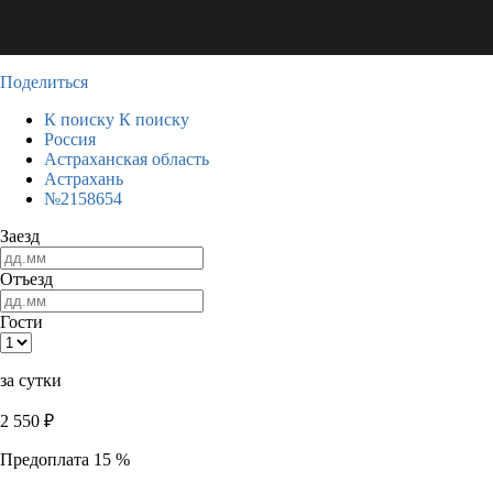
Поделиться
К поиску
К поиску
Россия
Астраханская область
Астрахань
№2158654
Заезд
Отъезд
Гости
за сутки
2 550
₽
Предоплата 15 %