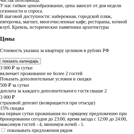
чистая пепельница.
У нас гибкое ценообразование, цена зависит от дня недели
сезонности и спроса.
В шаговой доступности: набережная, городской пляж,
пятерочка, магнит, многочисленные кафе, рестораны, ночной
клуб. Кремль, исторические памятники архитектуры
Цены
Стоимость указана за квартиру целиком в рублях РФ
показать календарь
3 000
₽
за сутки
включает проживание не более 2 гостей
Показать дополнительные условия и скидки
500
₽
за сутки
доплата за каждого дополнительного гостя свыше 2
3 000
₽
страховой депозит (возвращается при отъезде)
15%
скидка
на первые сутки проживания по горящему предложению при
бронировании сегодня до 23:00, время заезда с 12:00 до 24:00,
максимум гостей - 4, минимум ночей - 1.
показывать предложения рядом