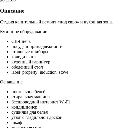
Описание
Студия капитальный ремонт «под евро» и кухонная зона.
Кухонное оборудование
СВЧ-печь
посуда и принадлежности
столовые приборы
холодильник
кухонный гарнитур
обеденный стол
label_property_induction_stove
Оснащение
постельное бельё
стиральная машина
беспроводной интернет Wi-Fi
кондиционер
сушилка для белья
утюг с гладильной доской
шкаф
москитная сетка