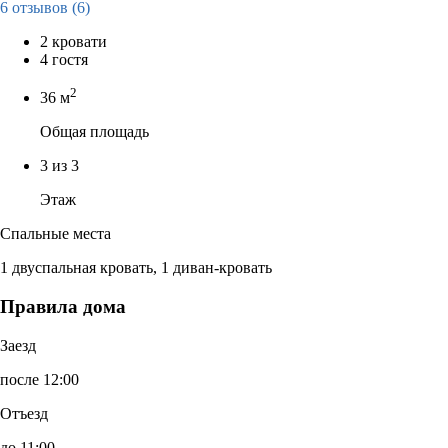
6 отзывов
(6)
2 кровати
4 гостя
2
36 м
Общая площадь
3 из 3
Этаж
Спальные места
1 двуспальная кровать, 1 диван-кровать
Правила дома
Заезд
после 12:00
Отъезд
до 11:00