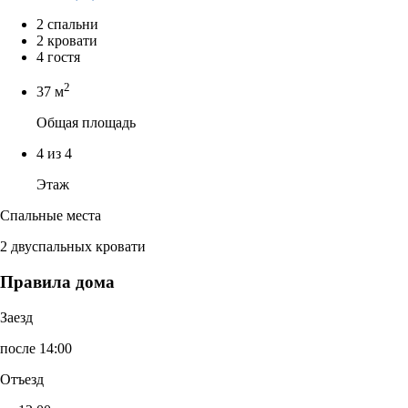
2 спальни
2 кровати
4 гостя
2
37 м
Общая площадь
4 из 4
Этаж
Спальные места
2 двуспальных кровати
Правила дома
Заезд
после 14:00
Отъезд