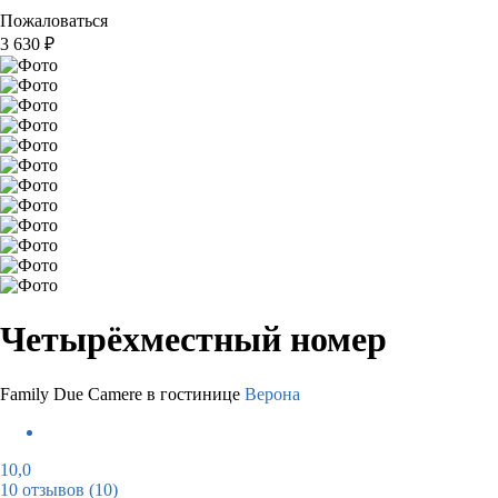
Пожаловаться
3 630
₽
Четырёхместный номер
Family Due Camere в гостинице
Верона
10,0
10 отзывов
(10)