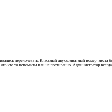
вливались переночевать. Классный двухкомнатный номер, места б
тва, что что то непомыты или не постиранно. Администратор всег