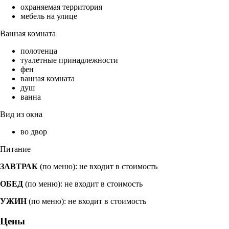
охраняемая территория
мебель на улице
Ванная комната
полотенца
туалетные принадлежности
фен
ванная комната
душ
ванна
Вид из окна
во двор
Питание
ЗАВТРАК
(по меню): не входит в стоимость
ОБЕД
(по меню): не входит в стоимость
УЖИН
(по меню): не входит в стоимость
Цены