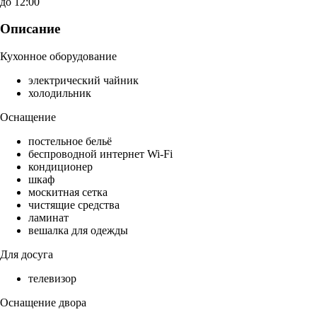
до 12:00
Описание
Кухонное оборудование
электрический чайник
холодильник
Оснащение
постельное бельё
беспроводной интернет Wi-Fi
кондиционер
шкаф
москитная сетка
чистящие средства
ламинат
вешалка для одежды
Для досуга
телевизор
Оснащение двора