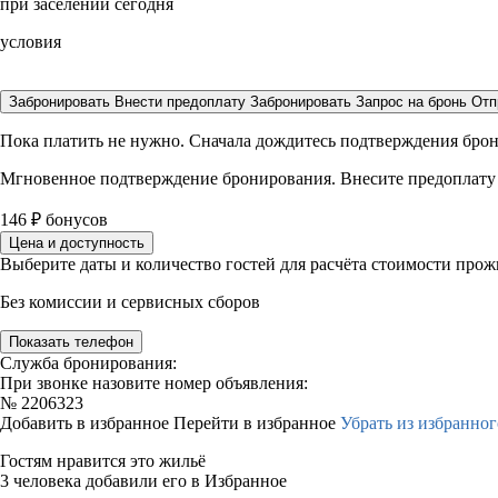
при заселении сегодня
условия
Забронировать
Внести предоплату
Забронировать
Запрос на бронь
Отп
Пока платить не нужно. Сначала дождитесь подтверждения бро
Мгновенное подтверждение бронирования. Внесите предоплату
146
₽
бонусов
Цена и доступность
Выберите даты и количество гостей для расчёта стоимости про
Без комиссии и сервисных сборов
Показать телефон
Служба бронирования:
При звонке назовите номер объявления:
№
2206323
Добавить в избранное
Перейти в избранное
Убрать из избранног
Гостям нравится это жильё
3 человека добавили его в Избранное