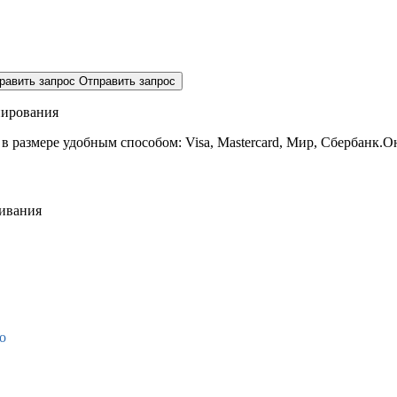
равить запрос
Отправить запрос
нирования
 в размере
удобным способом: Visa, Mastercard, Мир, Сбербанк.О
живания
о